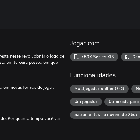
Jogar com
resta nesse revolucionário jogo de
XBOX Series X|S
Com
ista em terceira pessoa em que
Funcionalidades
da em novas formas de jogar,
Multijogador online (2-3)
Mu
Um jogador
Otimizado para
Salvamentos na nuvem do Xbox
ndo. Por quanto tempo você vai