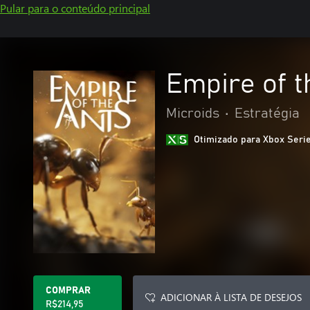
Pular para o conteúdo principal
Empire of t
Microids
•
Estratégia
Otimizado para Xbox Seri
COMPRAR
ADICIONAR À LISTA DE DESEJOS
R$214,95