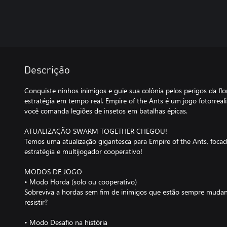
Descrição
Conquiste ninhos inimigos e guie sua colônia pelos perigos da flo
estratégia em tempo real. Empire of the Ants é um jogo fotorreal
você comanda legiões de insetos em batalhas épicas.
ATUALIZAÇÃO SWARM TOGETHER CHEGOU!
Temos uma atualização gigantesca para Empire of the Ants, foca
estratégia e multijogador cooperativo!
MODOS DE JOGO
• Modo Horda (solo ou cooperativo)
Sobreviva a hordas sem fim de inimigos que estão sempre muda
resistir?
• Modo Desafio na história