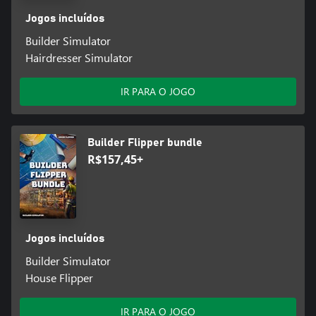
Jogos incluídos
Builder Simulator
Hairdresser Simulator
IR PARA O JOGO
Builder Flipper bundle
R$157,45+
Jogos incluídos
Builder Simulator
House Flipper
IR PARA O JOGO