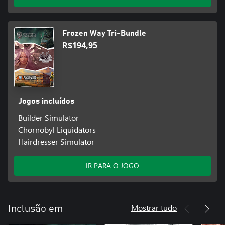
Frozen Way Tri-Bundle
R$194,95
Jogos incluídos
Builder Simulator
Chornobyl Liquidators
Hairdresser Simulator
IR PARA O JOGO
Mostrar tudo
Inclusão em