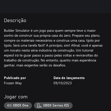
Descrição
Builder Simulator é um jogo para quem sempre teve o maior
sonho de construir sua própria casa do zero. Prepare seu plano,
compre os materiais necessários e construa uma casa, tijolo por
tijolo. Será uma tarefa fácil? A princípio, sim! Afinal, você é apenas
um novato nesta séria indústria da construção. Um tutorial
especil irá te guiar passo a passo pelas voltas e reviravoltas do
trabalho de construção. No entanto, quanto mais experiência
ganhar, mais exigentes serão os desafios.
Publicado por
Data de lançamento
Frozen Way
09/10/2023
Jogar com
XBOX One
XBOX Series X|S