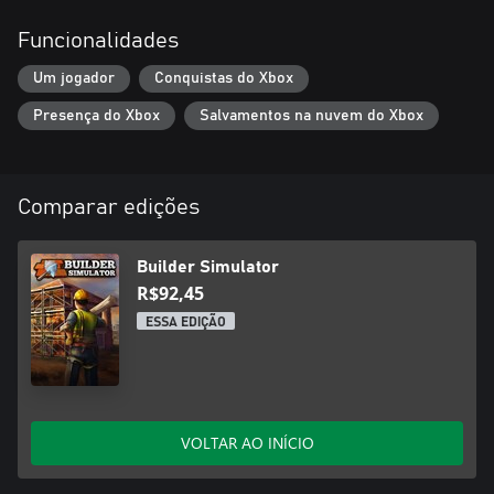
Funcionalidades
Um jogador
Conquistas do Xbox
Presença do Xbox
Salvamentos na nuvem do Xbox
Comparar edições
Builder Simulator
R$92,45
ESSA EDIÇÃO
VOLTAR AO INÍCIO