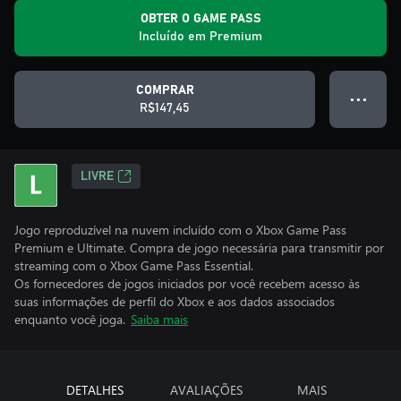
OBTER O GAME PASS
Incluído em Premium
COMPRAR
● ● ●
R$147,45
LIVRE
Jogo reproduzível na nuvem incluído com o Xbox Game Pass
Premium e Ultimate. Compra de jogo necessária para transmitir por
streaming com o Xbox Game Pass Essential.
Os fornecedores de jogos iniciados por você recebem acesso às
suas informações de perfil do Xbox e aos dados associados
enquanto você joga.
Saiba mais
DETALHES
AVALIAÇÕES
MAIS