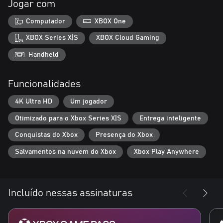
Jogar com
Computador
XBOX One
XBOX Series X|S
XBOX Cloud Gaming
Handheld
Funcionalidades
4K Ultra HD
Um jogador
Otimizado para o Xbox Series X|S
Entrega inteligente
Conquistas do Xbox
Presença do Xbox
Salvamentos na nuvem do Xbox
Xbox Play Anywhere
Incluído nessas assinaturas