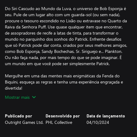
Do Siri Cascudo ao Mundo da Luva, o universo de Bob Esponja é
seu. Pule de um lugar alto com um guarda-sol (ou sem nada),
procure o tesouro escondido no Lixão ou extravase no Quarto da
Raiva da Senhora Puff. Use quase qualquer item que encontrar,
de assopradores de recife a latas de tinta, para transformar o
mundo no parquinho dos sonhos do Patrick. Enfrente desafios
que só Patrick pode dar conta, criados por seus melhores amigos,
como Bob Esponja, Sandy Bochechas, Sr. Siriguejo e... Plankton.
Ou não faça nada, por mais tempo do que se pode imaginar. É
um mundo em que você pode ser simplesmente Patrick.
Mergulhe em uma das mentes mais enigmáticas da Fenda do
Biquíni, esqueça as regras e tenha uma experiência engraçada e
divertida!
Mostrar mais
Publicado por
Desenvolvido por
Data de lançamento
Outright Games Ltd.
PHL Collective
04/10/2024