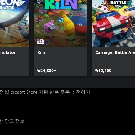
mulator
Kiln
Carnage: Battle Ar
₩24,800+
₩12,400
계정
Microsoft Store 지원
반품
주문 추적하기
항
광고 정보