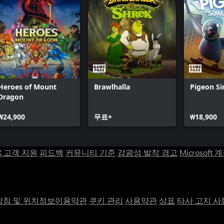
Heroes of Mount
Brawlhalla
Pigeon Si
Dragon
₩24,900
무료+
₩18,900
X 고객 지원
피드백
커뮤니티 기준
감광성 발작 경고
Microsoft 
침 및 위치정보이용약관
쿠키 관리
사용약관
상표
타사 고지 사