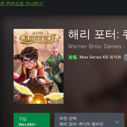
주 콘텐츠로 건너뛰기
해리 포터:
Warner Bros. Games
•
Xbox Series X|S 최적화
버전 선택
구입
해리 포터: 퀴디치 챔피언
₩44,880+