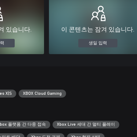
겨 있습니다.
이 콘텐츠는 잠겨 있습니다.
입력
생일 입력
es X|S
XBOX Cloud Gaming
Xbox 플랫폼 간 다중 접속
Xbox Live 세대 간 멀티 플레이