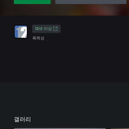
12세 이상
폭력성
갤러리