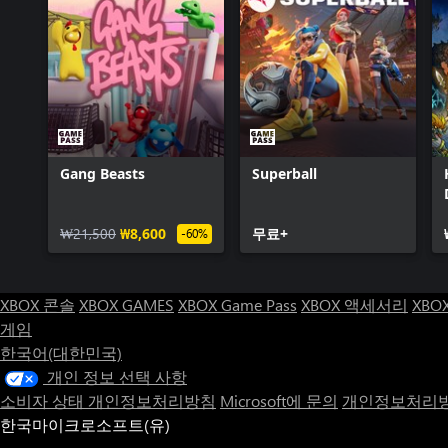
Gang Beasts
Superball
₩21,500
₩8,600
무료+
-60%
XBOX 콘솔
XBOX GAMES
XBOX Game Pass
XBOX 액세서리
XBO
게임
한국어(대한민국)
개인 정보 선택 사항
소비자 상태 개인정보처리방침
Microsoft에 문의
개인정보처리방
한국마이크로소프트(유)