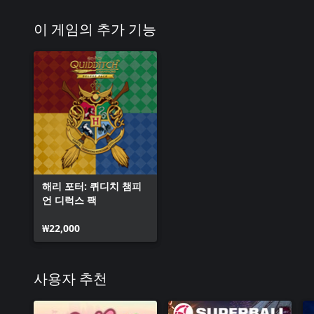
이 게임의 추가 기능
해리 포터: 퀴디치 챔피
언 디럭스 팩
₩22,000
사용자 추천