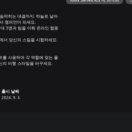
Xbox Series X|S 에 최적화
 숨막히는 대결까지, 하늘로 날아
서 챔피언이 되세요.
최대 3명과 팀을 이뤄 온라인 협동
기에서 당신의 스킬을 시험하세요.
트를 사용하여 각 역할에 맞는 플
신의 비행 스타일을 바꾸세요.
 커스터마이징 옵션과 클래식 캐릭
출시 날짜
2024. 9. 3.