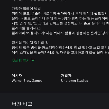
다양한 플레이 방법
커리어 모드: 위즐리 버로우의 뒷마당에서 부터 퀴디치 월드컵의
올라 나 홀로 플레이나 최대 친구 3명과 함께 하는 협동 플레이에
시범 경기: 팀, 맵, 그리고 난이도를 설정하고, 나 홀로 플레이나 
플레이를 즐기세요.
플레이어 vs 플레이어: 다른 퀴디치 팀들과 경쟁하는 온라인 경
당신의 퀴디치 당신의 길
당식의 접근 방식을 커스터마이징하세요: 레벨 업하고 스킬 포인
레이 스타일을 만들어가세요. 빗자루를 교체하고 레벨을 올려 당
직접 상징적인 해리 포터 캐릭터가 되어 플레이하세요: 코스메틱
자세히 표시
터 디자인을 통해 당신의 게임 속 성격을 표현하세요.
게시자
개발자
Warner Bros. Games
Unbroken Studios
버전 비교