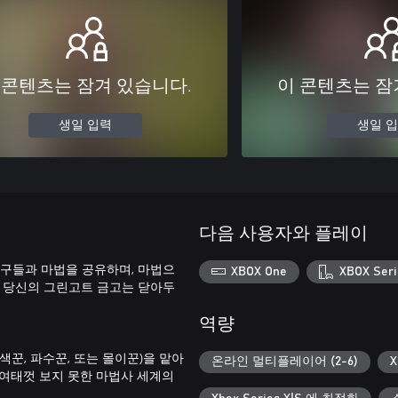
 콘텐츠는 잠겨 있습니다.
이 콘텐츠는 잠
생일 입력
생일 
다음 사용자와 플레이
친구들과 마법을 공유하며, 마법으
XBOX One
XBOX Seri
니 당신의 그린고트 금고는 닫아두
역량
꾼, 파수꾼, 또는 몰이꾼)을 맡아
온라인 멀티플레이어 (2-6)
 여태껏 보지 못한 마법사 세계의