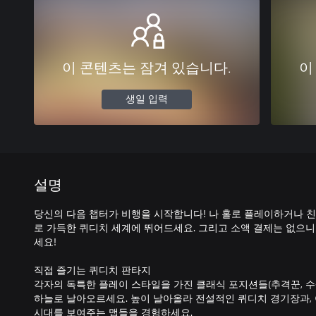
이 콘텐츠는 잠겨 있습니다.
이
생일 입력
설명
당신의 다음 챕터가 비행을 시작합니다! 나 홀로 플레이하거나 
로 가득한 퀴디치 세계에 뛰어드세요. 그리고 소액 결제는 없으
세요!
직접 즐기는 퀴디치 판타지
각자의 독특한 플레이 스타일을 가진 클래식 포지션들(추격꾼, 수색
하늘로 날아오르세요. 높이 날아올라 전설적인 퀴디치 경기장과,
시대를 보여주는 맵들을 경험하세요.