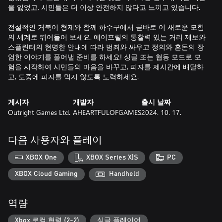
을 잃었고, 시민들은 더 이상 안전하지 않다고 느끼고 있습니다.
전설적인 거북이 형제와 함께 하수구에서 곧바로 이 새로운 모험
의 세계로 뛰어들어 보세요. 에이프릴의 통찰력 있는 거리 제보와
스플린터의 현명한 안내에 따라 범죄와 싸우고 정의와 혼돈의 장
엄한 이야기를 풀어낼 준비를 하세요! 싱글 또는 협동 모드로 모
험을 시작하여 시민들의 마음을 바꾸고, 피자를 제시간에 배달하
고, 도중에 피자를 먹지 않도록 노력하세요.
게시자
개발자
출시 날짜
Outright Games Ltd.
AHEARTFULOFGAMES
2024. 10. 17.
다음 사용자와 플레이
XBOX One
XBOX Series X|S
PC
XBOX Cloud Gaming
Handheld
역량
Xbox 로컬 협력 (2-2)
싱글 플레이어