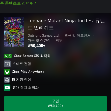
주 콘텐츠로 건너뛰기
Teenage Mutant Ninja Turtles: 뮤턴
트 언리쉬드
Outright Games Ltd.
•
액션 및 어드벤처
•
가족 및 어린이
•
격투
₩50,400+
Xbox Series X|S 최적화
스마트 전달
Xbox Play Anywhere
15 지원 언어
휴대 장치 최적화
구입
₩50,400+