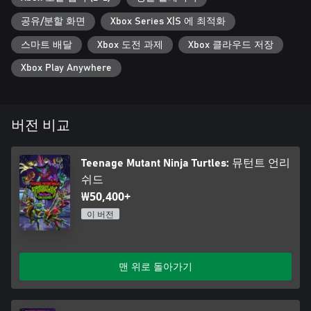
공유/분할 화면
Xbox Series X|S 에 최적화
스마트 배달
Xbox 도전 과제
Xbox 클라우드 저장
Xbox Play Anywhere
버전 비교
Teenage Mutant Ninja Turtles: 뮤턴트 언리
쉬드
₩50,400+
이 버전
맨 위로 돌아가기