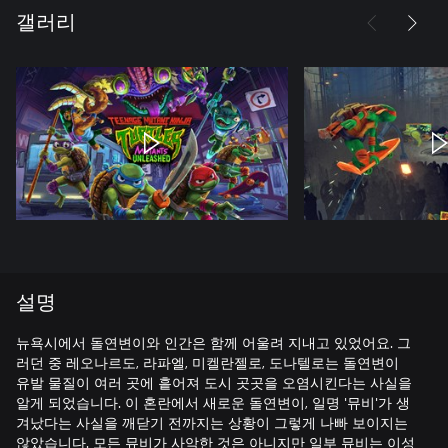
갤러리
설명
뉴욕시에서 돌연변이와 인간은 함께 어울려 지내고 있었어요. 그
러던 중 레오나르도, 라파엘, 미켈란젤로, 도나텔로는 돌연변이
유발 물질이 여러 곳에 흩어져 도시 곳곳을 오염시킨다는 사실을
알게 되었습니다. 이 혼란에서 새로운 돌연변이, 일명 '뮤비'가 생
겨났다는 사실을 깨닫기 전까지는 상황이 그렇게 나빠 보이지는
않았습니다. 모든 뮤비가 사악한 것은 아니지만 일부 뮤비는 이성