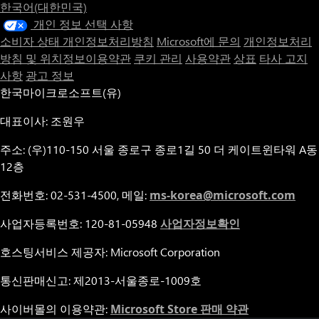
한국어(대한민국)
개인 정보 선택 사항
소비자 상태 개인정보처리방침
Microsoft에 문의
개인정보처리
방침 및 위치정보이용약관
쿠키 관리
사용약관
상표
타사 고지
사항
광고 정보
한국마이크로소프트(유)
대표이사: 조원우
주소: (우)110-150 서울 종로구 종로1길 50 더 케이트윈타워 A동
12층
전화번호: 02-531-4500, 메일:
ms-korea@microsoft.com
사업자등록번호: 120-81-05948
사업자정보확인
호스팅서비스 제공자: Microsoft Corporation
통신판매신고: 제2013-서울종로-1009호
사이버몰의 이용약관:
Microsoft Store 판매 약관