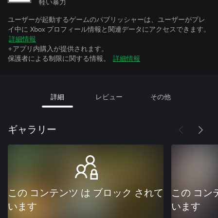
軽い暴力
ユーザーが起動するゲームのパブリッシャーは、ユーザーがプレ
イ中に Xbox プロフィール情報と関連データにアクセスできます。
詳細情報
+アプリ内購入が提供されます。
保護者による制限に関する情報。
詳細情報
詳細
レビュー
その他
ギャラリー
この コンテンツ は ブロック されて
この コン
います
います