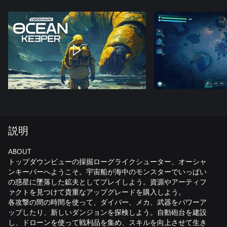
説明
ABOUT
トップダウンビューの採掘ローグライクシューター、オーシャ
ンキーパーへようこそ。宇宙船が海中のモンスターでいっぱい
の惑星に墜落した鉱夫としてプレイしよう。資源やアーティフ
ァクトを見つけて貴重なアップグレードを購入しよう。
各攻撃の間の時間を使って、ダイバー、メカ、武器をパワーア
ップしたり、新しいダンジョンを探検しよう。自動砲台を建設
し、ドローンを使って戦利品を集め、スキルを向上させて生き