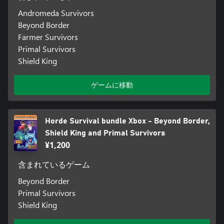
Andromeda Survivors
Beyond Border
Farmer Survivors
Primal Survivors
Shield King
ゲームに移動
Horde Survival bundle Xbox - Beyond Border,
Shield King and Primal Survivors
¥1,200
含まれているゲーム
Beyond Border
Primal Survivors
Shield King