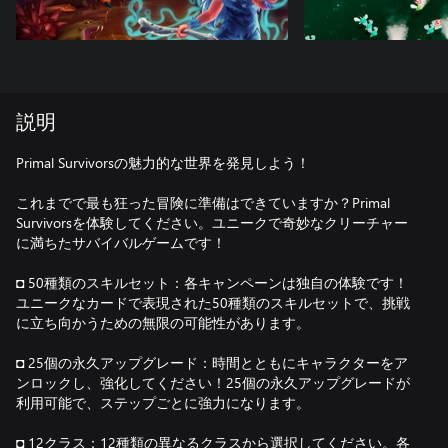
説明
Primal Survivorsの魅力的な世界を発見しよう！
これまでで最も狂った冒険に準備はできていますか？Primal
Survivorsを体験してください。ユニークで奇妙なクリーチャー
に満ちたサバイバルゲームです！
◘ 50種類のスキルセット：各キャンペーンは独自の体験です！
ユニークなカードで表現された50種類のスキルセットで、挑戦
に立ち向かうための無限の可能性があります。
◘ 25個の永久アップグレード：時間とともにキャラクターをア
ンロックし、強化してください！25個の永久アップグレードが
利用可能で、ステップごとに強力になります。
◘ 12クラス：12種類の異なるクラスから選択してください。各