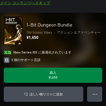
メイン コンテンツへスキップ
1-Bit Dungeon Bundle
Old School Vibes
•
アクション & アドベンチャー
¥1,650
Xbox Series X|S に最適化されています
2 個のサポート言語
購入
¥1,650
ほしい物リストに追加
● ● ●