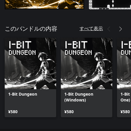
すべて表示
このバンドルの内容
1-Bit Dungeon
1-Bit Dungeon
1-Bi
(Windows)
One)
¥580
¥580
¥580