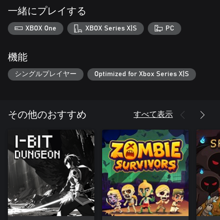
一緒にプレイする
XBOX One
XBOX Series X|S
PC
機能
シングルプレイヤー
Optimized for Xbox Series X|S
すべて表示
その他のおすすめ