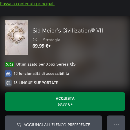
Passa a contenuti principali
Sid Meier’s Civilization® VII
2K
•
Strategia
69,99 €+
Ottimizzato per Xbox Series X|S
10 funzionalità di accessibilità
13 LINGUE SUPPORTATE
ACQUISTA
69,99 €+
AGGIUNGI ALL'ELENCO PREFERENZE
● ● ●