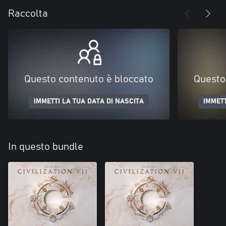
Raccolta
Questo contenuto è bloccato
Questo
IMMETTI LA TUA DATA DI NASCITA
IMMETT
In questo bundle