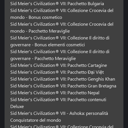
Sid Meier's Civilization® VII: Pacchetto Bulgaria
Sid Meier's Civilization® VII: Collezione Crocevia del
mondo - Bonus cosmetico
Sid Meier's Civilization® VII: Collezione Crocevia del
mondo - Pacchetto Meraviglie
Sid Meier's Civilization® VII: Collezione Il diritto di
governare - Bonus elementi cosmetici
Sid Meier's Civilization® VII: Collezione Il diritto di
governare - Pacchetto Meraviglie
Sid Meier's Civilization® VII: Pacchetto Cartagine
Sid Meier's Civilization® VII: Pacchetto Đại Việt
Sid Meier's Civilization® VII: Pacchetto Genghis Khan
Sid Meier's Civilization® VII: Pacchetto Gran Bretagna
Sid Meier's Civilization® VII: Pacchetto Nepal
Sid Meier's Civilization® VII: Pacchetto contenuti
Deluxe
Sid Meier's Civilization® VII - Ashoka: personalità
Conquistatore del mondo
Sid Meier's Civilization® VII: Collezione Crocevia del