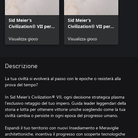
Sid Meier’s
Sid Meier’s
Civilization® VII per
Civilization® VII per
Xbox Series X|S
Xbox One
Visualizza gioco
Visualizza gioco
Descrizione
La tua civiltà si evolverà al passo con le epoche o resisterà alla
prova del tempo?
In Sid Meier's Civilization® VII, ogni decisione strategica plasma
l'esclusivo retaggio del tuo impero. Guida leader leggendari della
storia e lotta per ottenere vittorie uniche scegliendo come la tua
civiltà cambia o persiste in ogni epoca del progresso umano.
Espandi il tuo territorio con nuovi Insediamento e Meraviglie
architettoniche, incentiva il progresso con scoperte tecnologiche