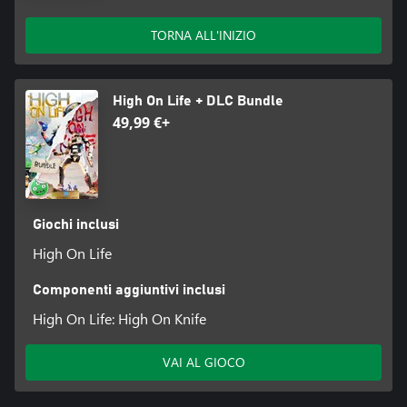
TORNA ALL'INIZIO
High On Life + DLC Bundle
49,99 €+
Giochi inclusi
High On Life
Componenti aggiuntivi inclusi
High On Life: High On Knife
VAI AL GIOCO