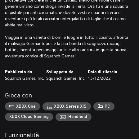
genere umano come droga invade la Terra. Ora tu e una squadra
di pistole parlanti carismatiche dovete vestire i panni di eroi e
diventare i più letali cacciatori intergalattici di taglie che il cosmo
abbia mai visto.
Viaggia in una varietà di biomi e luoghi in tutto il cosmo, affronta
il malvagio Garmantuous e la sua banda di scagnozzi, raccogli
bottini, incontra personaggi unici e altro ancora in questa nuova
avventura comica di Squanch Games!
Pubblicato da
Sviluppato da
Data di rilascio
Squanch Games, Inc.
Squanch Games, Inc.
13/12/2022
Gioca con
XBOX One
XBOX Series X|S
PC
XBOX Cloud Gaming
Handheld
Funzionalità