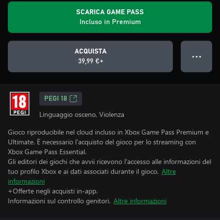
SCARICA GAME PASS
Incluso in Premium
ACQUISTA
● ● ●
39,99 €+
PEGI 18
Linguaggio osceno, Violenza
Gioco riproducibile nel cloud incluso in Xbox Game Pass Premium e
Ultimate. È necessario l'acquisto del gioco per lo streaming con
Xbox Game Pass Essential.
Gli editori dei giochi che avvii ricevono l'accesso alle informazioni del
tuo profilo Xbox e ai dati associati durante il gioco.
Altre
informazioni
+Offerte negli acquisti in-app.
Informazioni sul controllo genitori.
Altre informazioni