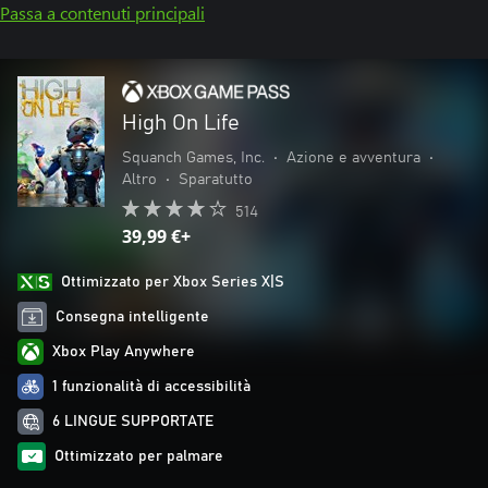
Passa a contenuti principali
High On Life
Squanch Games, Inc.
•
Azione e avventura
•
Altro
•
Sparatutto
514
39,99 €+
Ottimizzato per Xbox Series X|S
Consegna intelligente
Xbox Play Anywhere
1 funzionalità di accessibilità
6 LINGUE SUPPORTATE
Ottimizzato per palmare