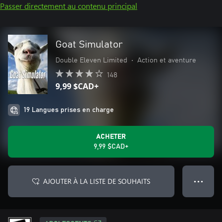
Passer directement au contenu principal
Goat Simulator
Double Eleven Limited
•
Action et aventure
148
9,99 $CAD+
19 Langues prises en charge
ACHETER
9,99 $CAD+
AJOUTER À LA LISTE DE SOUHAITS
● ● ●