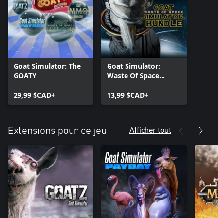
Goat Simulator: The
Goat Simulator:
GOATY
Waste Of Space
Bundle
29,99 $CAD+
13,99 $CAD+
Afficher tout
Extensions pour ce jeu