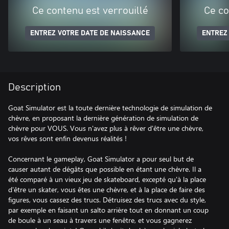
Ce contenu est verrouillé
Ce co
ENTREZ VOTRE DATE DE NAISSANCE
ENTREZ
Description
Goat Simulator est la toute dernière technologie de simulation de
chèvre, en proposant la dernière génération de simulation de
chèvre pour VOUS. Vous n'avez plus à rêver d'être une chèvre,
vos rêves sont enfin devenus réalités !
Concernant le gameplay, Goat Simulator a pour seul but de
causer autant de dégâts que possible en étant une chèvre. Il a
été comparé à un vieux jeu de skateboard, excepté qu'à la place
d'être un skater, vous êtes une chèvre, et à la place de faire des
figures, vous cassez des trucs. Détruisez des trucs avec du style,
par exemple en faisant un salto arrière tout en donnant un coup
de boule à un seau à travers une fenêtre, et vous gagnerez