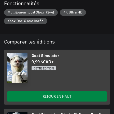
Fonctionnalités
Multijoueur local Xbox (2-4)
4K Ultra HD
Xbox One X améliorée
Comparer les éditions
Goat Simulator
9,99 $CAD+
CETTE ÉDITION
RETOUR EN HAUT