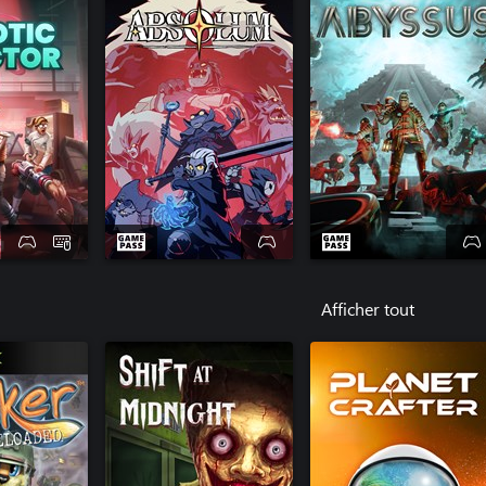
Afficher tout