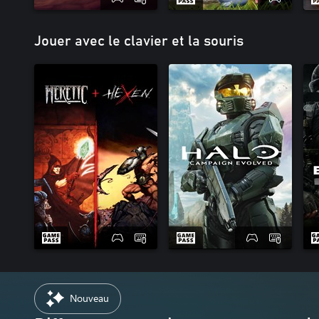
Jouer avec le clavier et la souris
Nouveau