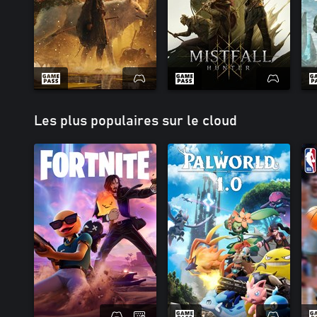
Les plus populaires sur le cloud