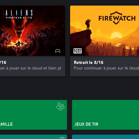
8/16
Retrait le 8/16
le jeu
er à jouer sur le cloud et bien plus encore, achetez le jeu
Pour continuer à jouer sur le cloud
AMILLE
JEUX DE TIR