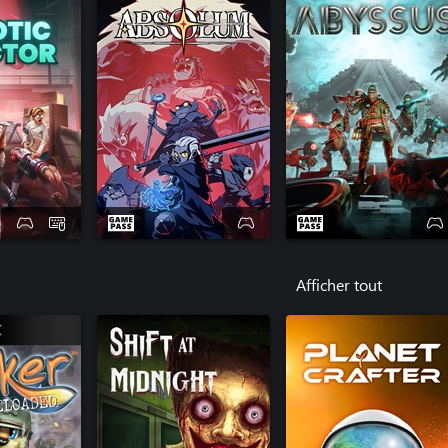
Afficher tout