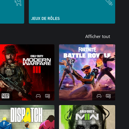
JEUX DE RÔLES
Afficher tout