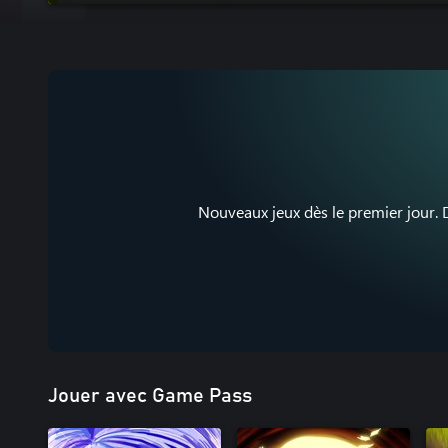
Nouveaux jeux dès le premier jour. 
Jouer avec Game Pass