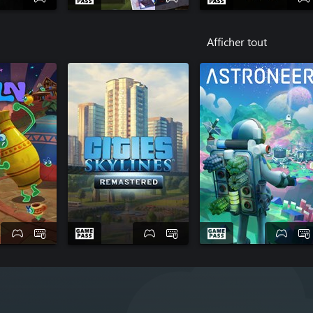
Afficher tout