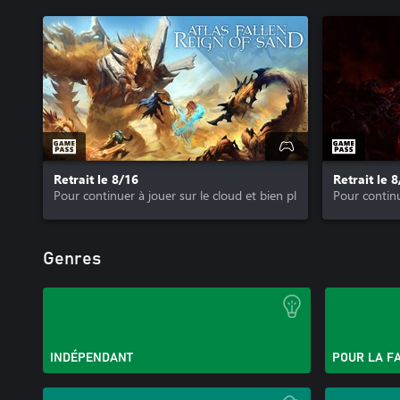
Retrait le 8/16
Retrait le 
Pour continuer à jouer sur le cloud et bien plus encore, achetez 
Pour continu
Genres
INDÉPENDANT
POUR LA F