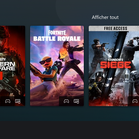
Afficher tout