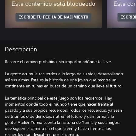
Este contenido está bloqueado
Este co
ESCRIBE TU FECHA DE NACIMIENTO
ESCRIB
Descripción
Recorre el camino prohibido, sin importar adónde te lleve.
La gente acumula recuerdos a lo largo de su vida, desarrollando
así sus almas. Esta es la historia de una joven que recorre un
continente en ruinas en busca de un camino que lleve al futuro.
La temática principal de este juego son los recuerdos. Hay
momentos donde todo el mundo tiene que hacer frente al
pasado y a sus propios recuerdos. Todos los recuerdos, ya sean
de triunfos o de derrotas, nutren el futuro y dan forma a la
gente. Atelier Yumia cuenta la historia de Yumia y sus amigos,
que siguen el camino en el que creen y hacen frente a los
recuerdos que descubren por el camino.