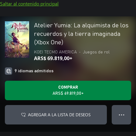
Saltar al contenido principal
Atelier Yumia: La alquimista de los
recuerdos y la tierra imaginada
(Xbox One)
KOEI TECMO AMERICA
•
Juegos de rol
ARS$ 69.819,00+
9 idiomas admitidos
COMPRAR
ARS$ 69.819,00+
AGREGAR A LA LISTA DE DESEOS
● ● ●