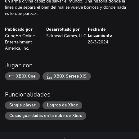
un arma divina capaz de salvar el mundo. Una historia donde la
línea que separa el bien del mal se vuelve borrosa y donde nada
es lo que parece...
Publicado por
Desarrollado por
Fecha de
GungHo Online
Sickhead Games, LLC
lanzamiento
Entertainment
26/3/2024
America, Inc.
Jugar con
XBOX One
XBOX Series X|S
Funcionalidades
Single player
Logros de Xbox
Cosas guardadas en la nube de Xbox