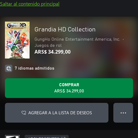
Saltar al contenido principal
Grandia HD Collection
GungHo Online Entertainment America, Inc.
•
Juegos de rol
ARS$ 34.299,00
7 idiomas admitidos
COMPRAR
ARS$ 34.299,00
AGREGAR A LA LISTA DE DESEOS
● ● ●