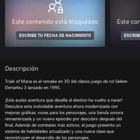
Este contenido está bloqueado
Este co
ESCRIBE TU FECHA DE NACIMIENTO
ESCRIB
Descripción
Trials of Mana es el remake en 3D del clásico juego de rol Seiken
Densetsu 3 lanzado en 1995.
¡Esta audaz aventura que desafía al destino ha vuelto a nacer!
Descubre esta inolvidable aventura ahora modernizada con
mejoras gráficas, voces para los personajes, una banda sonora
remasterizada y un nuevo episodio por descubrir después del
final. Además de combates más activos, el juego presenta un
sistema de habilidades actualizado y una nueva clase que
reconstruyen el desarrollo de los personajes.