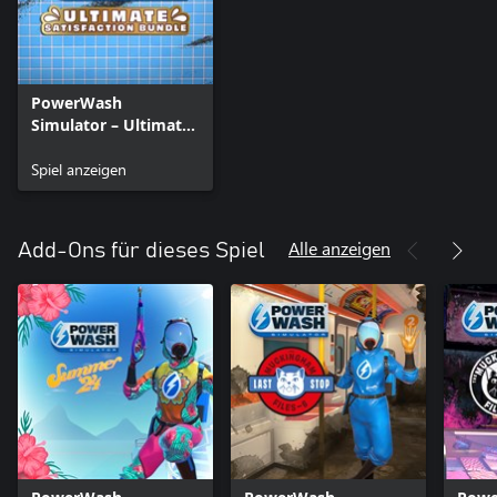
PowerWash
Simulator – Ultimate
Satisfaction Bundle
Spiel anzeigen
Alle anzeigen
Add-Ons für dieses Spiel