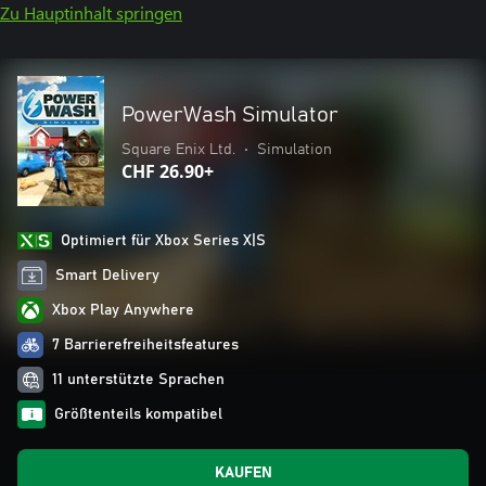
Zu Hauptinhalt springen
PowerWash Simulator
Square Enix Ltd.
•
Simulation
CHF 26.90+
Optimiert für Xbox Series X|S
Smart Delivery
Xbox Play Anywhere
7 Barrierefreiheitsfeatures
11 unterstützte Sprachen
Größtenteils kompatibel
KAUFEN