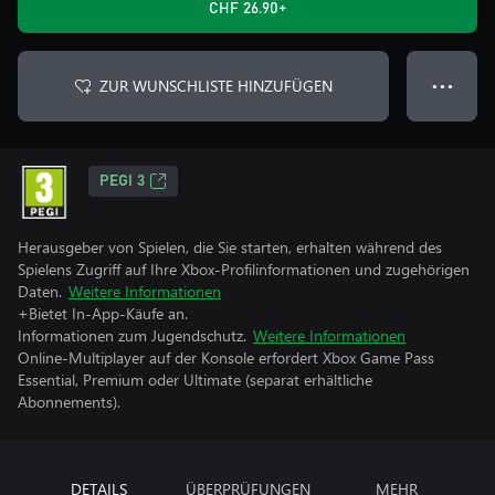
CHF 26.90+
ZUR WUNSCHLISTE HINZUFÜGEN
● ● ●
PEGI 3
Herausgeber von Spielen, die Sie starten, erhalten während des
Spielens Zugriff auf Ihre Xbox-Profilinformationen und zugehörigen
Daten.
Weitere Informationen
+Bietet In-App-Käufe an.
Informationen zum Jugendschutz.
Weitere Informationen
Online-Multiplayer auf der Konsole erfordert Xbox Game Pass
Essential, Premium oder Ultimate (separat erhältliche
Abonnements).
DETAILS
ÜBERPRÜFUNGEN
MEHR