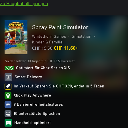
Zu Hauptinhalt springen
Spray Paint Simulator
Whitethorn Games
•
Simulation
•
Kinder & Familie
CHF 15.50
CHF 11.60+
*in den letzten 30 Tagen für CHF 15.50 verkauft
Optimiert für Xbox Series X|S
Smart Delivery
Im Verkauf: Sparen Sie CHF 3.90, endet in 5 Tagen
Xbox Play Anywhere
9 Barrierefreiheitsfeatures
10 unterstützte Sprachen
Handheld-optimiert