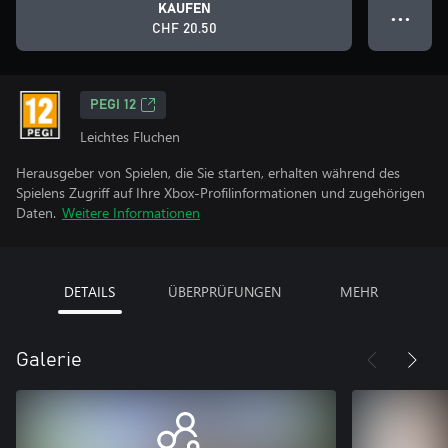
KAUFEN
● ● ●
CHF 20.50
PEGI 12
Leichtes Fluchen
Herausgeber von Spielen, die Sie starten, erhalten während des
Spielens Zugriff auf Ihre Xbox-Profilinformationen und zugehörigen
Daten.
Weitere Informationen
DETAILS
ÜBERPRÜFUNGEN
MEHR
Galerie