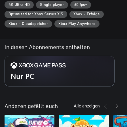
4K Ultra HD
Single player
60 fps+
Optimized for Xbox Series X|S
Xbox – Erfolge
Xbox – Cloudspeicher
Xbox Play Anywhere
In diesen Abonnements enthalten
Nur PC
Alle anzeigen
Anderen gefällt auch