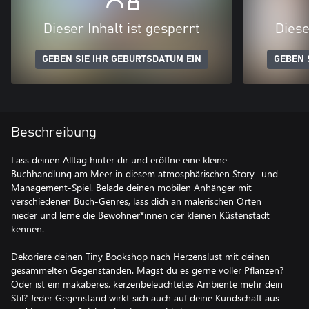
Dieser Inhalt ist gesperrt
Diese
GEBEN SIE IHR GEBURTSDATUM EIN
GEBEN 
Beschreibung
Lass deinen Alltag hinter dir und eröffne eine kleine
Buchhandlung am Meer in diesem atmosphärischen Story- und
Management-Spiel. Belade deinen mobilen Anhänger mit
verschiedenen Buch-Genres, lass dich an malerischen Orten
nieder und lerne die Bewohner*innen der kleinen Küstenstadt
kennen.
Dekoriere deinen Tiny Bookshop nach Herzenslust mit deinen
gesammelten Gegenständen. Magst du es gerne voller Pflanzen?
Oder ist ein makaberes, kerzenbeleuchtetes Ambiente mehr dein
Stil? Jeder Gegenstand wirkt sich auch auf deine Kundschaft aus