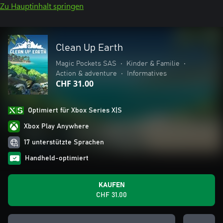
Zu Hauptinhalt springen
Clean Up Earth
Magic Pockets SAS
•
Kinder & Familie
•
Action & adventure
•
Informatives
CHF 31.00
Optimiert für Xbox Series X|S
Xbox Play Anywhere
17 unterstützte Sprachen
Handheld-optimiert
KAUFEN
CHF 31.00