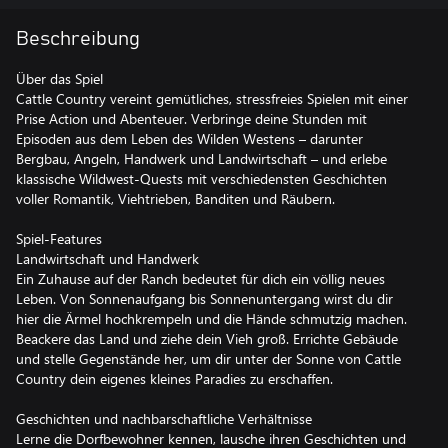
Beschreibung
Über das Spiel
Cattle Country vereint gemütliches, stressfreies Spielen mit einer
Prise Action und Abenteuer. Verbringe deine Stunden mit
Episoden aus dem Leben des Wilden Westens – darunter
Bergbau, Angeln, Handwerk und Landwirtschaft – und erlebe
klassische Wildwest-Quests mit verschiedensten Geschichten
voller Romantik, Viehtrieben, Banditen und Räubern.
Spiel-Features
Landwirtschaft und Handwerk
Ein Zuhause auf der Ranch bedeutet für dich ein völlig neues
Leben. Von Sonnenaufgang bis Sonnenuntergang wirst du dir
hier die Ärmel hochkrempeln und die Hände schmutzig machen.
Beackere das Land und ziehe dein Vieh groß. Errichte Gebäude
und stelle Gegenstände her, um dir unter der Sonne von Cattle
Country dein eigenes kleines Paradies zu erschaffen.
Geschichten und nachbarschaftliche Verhältnisse
Lerne die Dorfbewohner kennen, lausche ihren Geschichten und