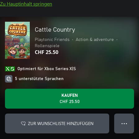
Zu Hauptinhalt springen
Cattle Country
Playtonic Friends
•
Action & adventure
•
Rollenspiele
CHF 25.50
Optimiert für Xbox Series X|S
5 unterstützte Sprachen
KAUFEN
CHF 25.50
ZUR WUNSCHLISTE HINZUFÜGEN
● ● ●