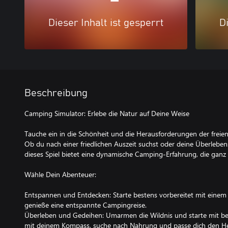
Dieser Inhalt ist gesperrt
Di
Beschreibung
Camping Simulator: Erlebe die Natur auf Deine Weise
Tauche ein in die Schönheit und die Herausforderungen der freie
Ob du nach einer friedlichen Auszeit suchst oder deine Überleben
dieses Spiel bietet eine dynamische Camping-Erfahrung, die ganz a
Wähle Dein Abenteuer:
Entspannen und Entdecken: Starte bestens vorbereitet mit einem
genieße eine entspannte Campingreise.
Überleben und Gedeihen: Umarmen die Wildnis und starte mit be
mit deinem Kompass, suche nach Nahrung und passe dich den He