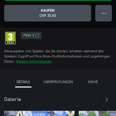
KAUFEN
● ● ●
CHF 25.50
PEGI 3
Herausgeber von Spielen, die Sie starten, erhalten während des
Spielens Zugriff auf Ihre Xbox-Profilinformationen und zugehörigen
Daten.
Weitere Informationen
DETAILS
ÜBERPRÜFUNGEN
MEHR
Galerie