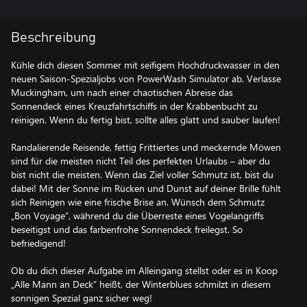
Beschreibung
Kühle dich diesen Sommer mit seifigem Hochdruckwasser in den
neuen Saison-Spezialjobs von PowerWash Simulator ab. Verlasse
Muckingham, um nach einer chaotischen Abreise das
Sonnendeck eines Kreuzfahrtschiffs in der Krabbenbucht zu
reinigen. Wenn du fertig bist, sollte alles glatt und sauber laufen!
Randalierende Reisende, fettig Frittiertes und meckernde Möwen
sind für die meisten nicht Teil des perfekten Urlaubs – aber du
bist nicht die meisten. Wenn das Ziel voller Schmutz ist, bist du
dabei! Mit der Sonne im Rücken und Dunst auf deiner Brille fühlt
sich Reinigen wie eine frische Brise an. Wünsch dem Schmutz
„Bon Voyage“, während du die Überreste eines Vogelangriffs
beseitigst und das farbenfrohe Sonnendeck freilegst. So
befriedigend!
Ob du dich dieser Aufgabe im Alleingang stellst oder es in Koop
„Alle Mann an Deck“ heißt, der Winterblues schmilzt in diesem
sonnigen Spezial ganz sicher weg!