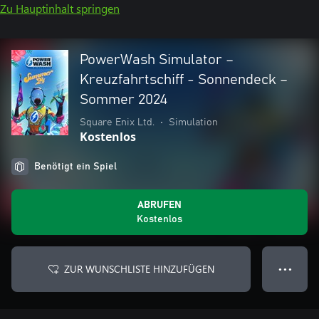
Zu Hauptinhalt springen
PowerWash Simulator –
Kreuzfahrtschiff - Sonnendeck –
Sommer 2024
Square Enix Ltd.
•
Simulation
Kostenlos
Benötigt ein Spiel
ABRUFEN
Kostenlos
ZUR WUNSCHLISTE HINZUFÜGEN
● ● ●