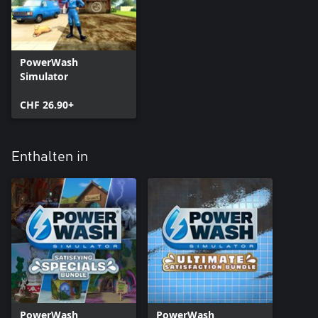
PowerWash
Simulator
CHF 26.90+
Enthalten in
PowerWash
PowerWash