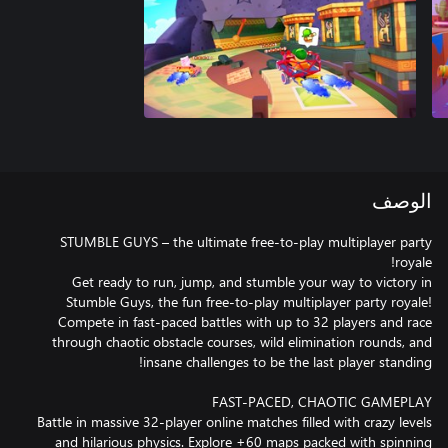
الوصف
STUMBLE GUYS – the ultimate free-to-play multiplayer party
Get ready to run, jump, and stumble your way to victory in
Stumble Guys, the fun free-to-play multiplayer party royale!
Compete in fast-paced battles with up to 32 players and race
through chaotic obstacle courses, wild elimination rounds, and
Battle in massive 32-player online matches filled with crazy levels
and hilarious physics. Explore +60 maps packed with spinning