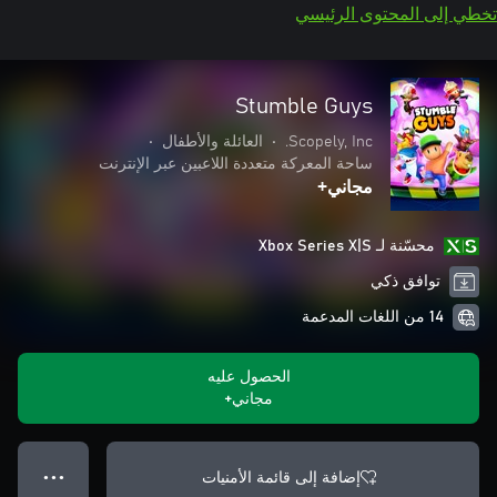
تخطي إلى المحتوى الرئيسي
Stumble Guys
Scopely, Inc.
•
العائلة والأطفال
•
ساحة المعركة متعددة اللاعبين عبر الإنترنت
مجاني+
محسّنة لـ Xbox Series X|S
توافق ذكي
14 من اللغات المدعمة
الحصول عليه
مجاني+
إضافة إلى قائمة الأمنيات
● ● ●