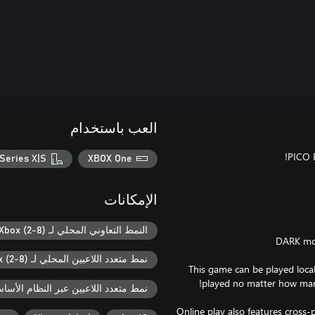
العب باستخدام
Series X|S
XBOX One
الإمكانات
النمط التعاوني المحلي لـ Xbox (2-8)
نمط متعدد اللاعبين المحلي لـ Xbox (2-8)
This game can be played locall
نمط متعدد اللاعبين عبر النظام الأساسي ل
Online play also features cross-