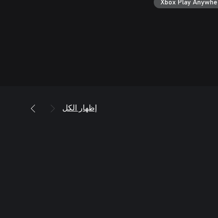
Xbox Play Anywhe
إظهار الكل