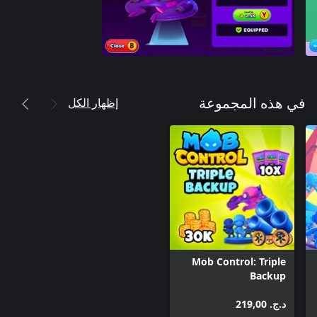
إظهار الكل
في هذه المجموعة
Mob Control: Triple
Backup
د.ج.‏ 219,00