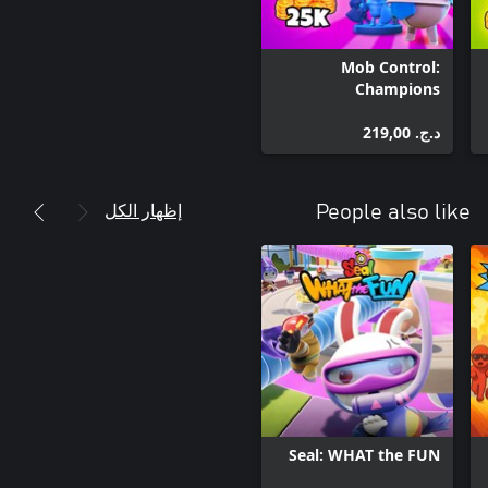
Mob Control:
Champions
د.ج.‏ 219,00
إظهار الكل
People also like
Seal: WHAT the FUN