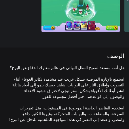
الوصف
استمتع بالإثارة المرضية بشكل غريب عند مشاهدة تكاثر الغوغاء أثناء
التصويب وإطلاق النار على البوابات. شاهد جيشك ينمو إلى أبعاد هائلة!
انشر أبطالك الأقوياء بشكل استراتيجي لاختراق حشود الأعداء
استخدم العناصر الخاصة الموجودة في المستويات، مثل تعزيزات
السرعة، والمضاعفات، والبوابات المتحركة، وغيرها الكثير. دافع،