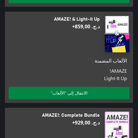
AMAZE! & Light-it Up
د.ج.‏ 859,00+
الألعاب المضمنة
AMAZE!
Light-It Up
الانتقال إلى "الألعاب"
AMAZE!: Complete Bundle
د.ج.‏ 929,00+