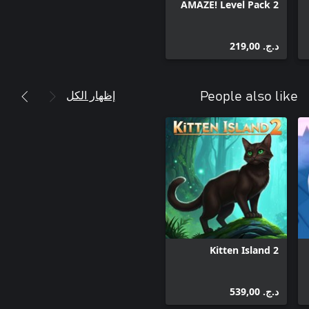
AMAZE! Level Pack 2
د.ج.‏ 219,00
إظهار الكل
People also like
Kitten Island 2
د.ج.‏ 539,00