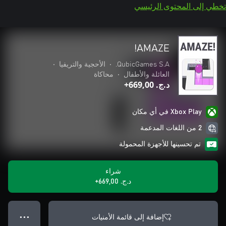
تخطي إلى المحتوى الرئيسي
AMAZE!
QubicGames S.A.
•
الأحجية والتريفيا
•
العائلة والأطفال
•
محاكاة
د.ج.‏ 669,00+
Xbox Play في أي مكان
2 من اللغات المدعمة
تم تحسينها للأجهزة المحمولة
شراء
د.ج.‏ 669,00+
إضافة إلى قائمة الأمنيات
● ● ●