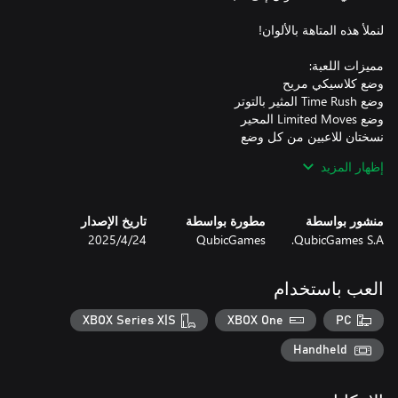
مئات المستويات للتلوين والعديد من الكرات الملونة للفتح
إظهار المزيد
منشور بواسطة
مطورة بواسطة
تاريخ الإصدار
QubicGames S.A.
QubicGames
24‏/4‏/2025
العب باستخدام
XBOX Series X|S
XBOX One
PC
Handheld