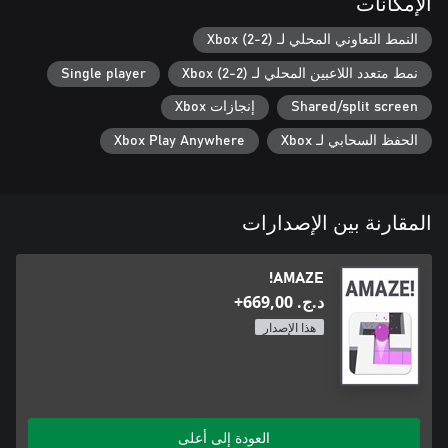
الإمكانات
النمط التعاوني المحلي لـ Xbox (2-2)
نمط متعدد اللاعبين المحلي لـ Xbox (2-2)
Single player
Shared/split screen
إنجازات Xbox
الحفظ السحابي لـ Xbox
Xbox Play Anywhere
المقارنة بين الإصدارات
AMAZE!
د.ج.‏ 669,00+
هذا الإصدار
العودة إلى أعلى