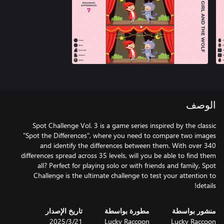
الوصف
Spot Challenge Vol. 3 is a game series inspired by the classic
"Spot the Differences", where you need to compare two images
and identify the differences between them. With over 340
differences spread across 35 levels, will you be able to find them
all? Perfect for playing solo or with friends and family, Spot
Challenge is the ultimate challenge to test your attention to
details!
منشور بواسطة
مطورة بواسطة
تاريخ الإصدار
Lucky Raccoon
Lucky Raccoon
21‏/3‏/2025