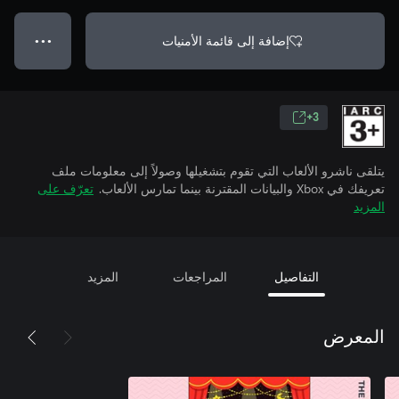
إضافة إلى قائمة الأمنيات
● ● ●
3+
يتلقى ناشرو الألعاب التي تقوم بتشغيلها وصولاً إلى معلومات ملف
تعريفك في Xbox والبيانات المقترنة بينما تمارس الألعاب.
تعرّف على
المزيد
التفاصيل
المراجعات
المزيد
المعرض