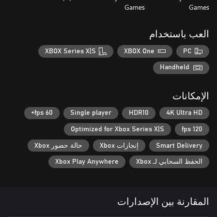
Games
Games
العب باستخدام
XBOX Series X|S
XBOX One
PC
Handheld
الإمكانات
60 fps+
Single player
HDR10
4K Ultra HD
Optimized for Xbox Series X|S
120 fps
Smart Delivery
إنجازات Xbox
حالة حضور Xbox
الحفظ السحابي لـ Xbox
Xbox Play Anywhere
المقارنة بين الإصدارات