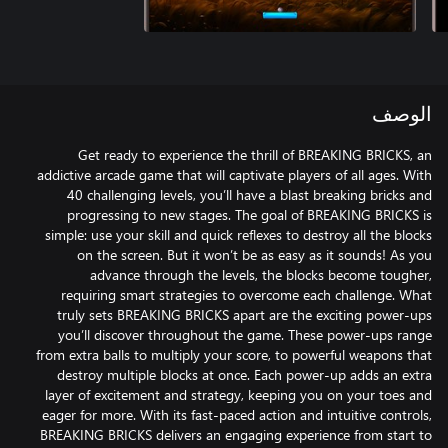
الوصف
Get ready to experience the thrill of BREAKING BRICKS, an
addictive arcade game that will captivate players of all ages. With
40 challenging levels, you’ll have a blast breaking bricks and
progressing to new stages. The goal of BREAKING BRICKS is
simple: use your skill and quick reflexes to destroy all the blocks
on the screen. But it won’t be as easy as it sounds! As you
advance through the levels, the blocks become tougher,
requiring smart strategies to overcome each challenge. What
truly sets BREAKING BRICKS apart are the exciting power-ups
you’ll discover throughout the game. These power-ups range
from extra balls to multiply your score, to powerful weapons that
destroy multiple blocks at once. Each power-up adds an extra
layer of excitement and strategy, keeping you on your toes and
eager for more. With its fast-paced action and intuitive controls,
BREAKING BRICKS delivers an engaging experience from start to