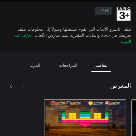
3+
يتلقى ناشرو الألعاب التي تقوم بتشغيلها وصولاً إلى معلومات ملف
تعريفك في Xbox والبيانات المقترنة بينما تمارس الألعاب.
تعرّف على
المزيد
التفاصيل
المراجعات
المزيد
المعرض