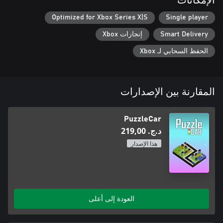
الإمكانات
Optimized for Xbox Series X|S
Single player
Smart Delivery
إنجازات Xbox
الحفظ السحابي لـ Xbox
المقارنة بين الإصدارات
PuzzleCar
د.ج.‏ 219,00
هذا الإصدار
العودة إلى أعلى