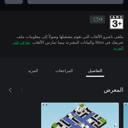
3+
يتلقى ناشرو الألعاب التي تقوم بتشغيلها وصولاً إلى معلومات ملف
تعريفك في Xbox والبيانات المقترنة بينما تمارس الألعاب.
تعرّف على
المزيد
التفاصيل
المراجعات
المزيد
المعرض