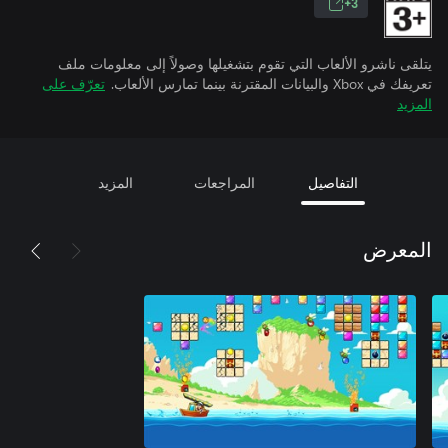
3+
يتلقى ناشرو الألعاب التي تقوم بتشغيلها وصولاً إلى معلومات ملف
تعريفك في Xbox والبيانات المقترنة بينما تمارس الألعاب.
تعرّف على
المزيد
التفاصيل
المراجعات
المزيد
المعرض