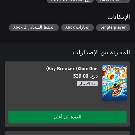
الإمكانات
Single player
إنجازات Xbox
الحفظ السحابي لـ Xbox
المقارنة بين الإصدارات
Bay Breaker (Xbox One)
د.ج.‏ 539,00
هذا الإصدار
العودة إلى أعلى