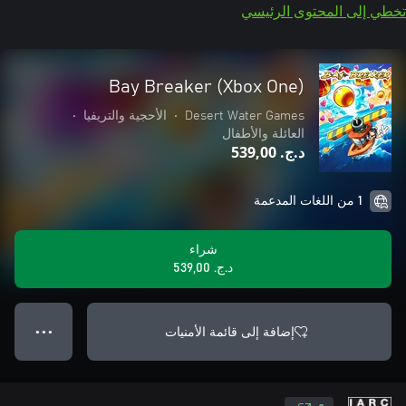
تخطي إلى المحتوى الرئيسي
Bay Breaker (Xbox One)
Desert Water Games
•
الأحجية والتريفيا
•
العائلة والأطفال
د.ج.‏ 539,00
1 من اللغات المدعمة
شراء
د.ج.‏ 539,00
إضافة إلى قائمة الأمنيات
● ● ●