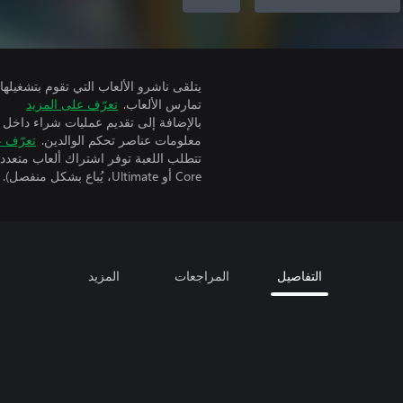
تمارس الألعاب.
تعرّف على المزيد
بالإضافة إلى تقديم عمليات شراء داخل 
معلومات عناصر تحكم الوالدين.
تعرّف ع
Core أو Ultimate، يُباع بشكل منفصل).
التفاصيل
المراجعات
المزيد