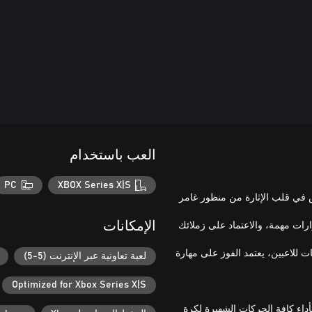
العب باستخدام
PC
XBOX Series X|S
 في قلب الإثارة من منظور غامر
ارات مهمة، والاعتماد على زملائك
الإمكانات
 للاعبين، يعتمد الفوز على مهارة
لعبة تعاونية عبر الإنترنت (5-5)
Optimized for Xbox Series X|S
اء كافة الحركات الشهيرة لكرة