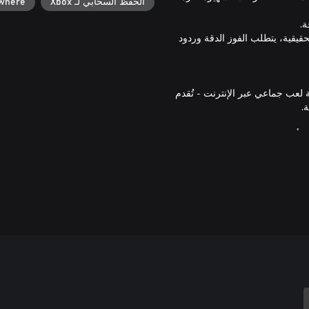
الحفظ السحابي لـ Xbox
ywhere
لحقيقية، يتطلب الفوز الدقة وردود
لعب جماعي عبر الإنترنت - تُقدم
 أنماط لعب جديدة وإضافة المزيد