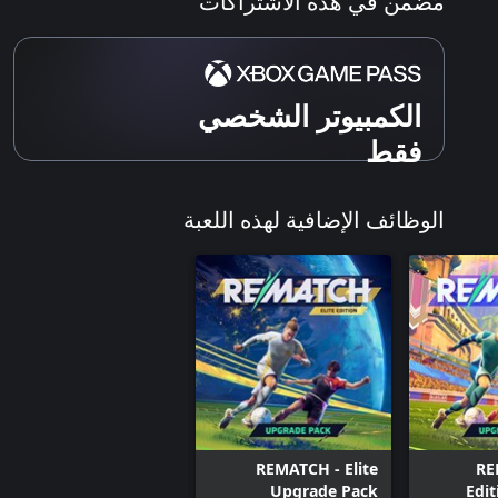
مُضمّن في هذه الاشتراكات
الكمبيوتر الشخصي
فقط
الوظائف الإضافية لهذه اللعبة
REMATCH - Elite
RE
Upgrade Pack
Edi