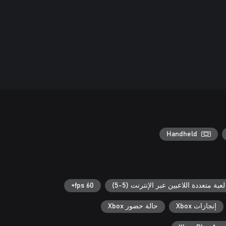
Handheld
لعبة متعددة اللاعبين عبر الإنترنت (5-5)
60 fps+
إنجازات Xbox
حالة حضور Xbox