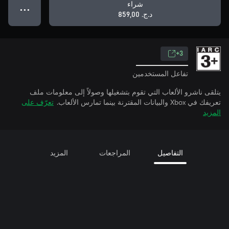
شراء
● ● ●
د.ج.‏ 859,00
3+
تفاعل المستخدمين
يتلقى ناشرو الألعاب التي تقوم بتشغيلها وصولاً إلى معلومات ملف
تعريفك في Xbox والبيانات المقترنة بينما تمارس الألعاب.
تعرّف على
المزيد
التفاصيل
المراجعات
المزيد