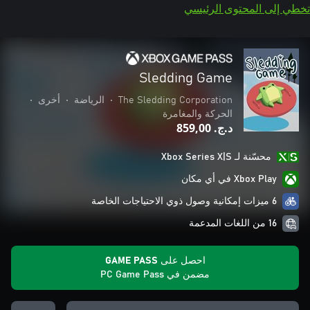
تخطي إلى المحتوى الرئيسي
Sledding Game
The Sledding Corporation
•
الرياضة
•
أخرى
•
الحركة والمغامرة
د.ج.‏ 859,00
محسّنة لـ Xbox Series X|S
Xbox Play في أي مكان
6 ميزات إمكانية وصول ذوي الاحتياجات الخاصة
16 من اللغات المدعمة
احصل على GAME PASS
مضمن في PC Game Pass