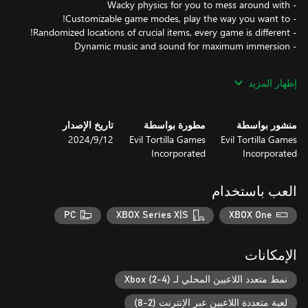
The current version of Who's Your Daddy?! features two maps,
إظهار المزيد
منشور بواسطة
مطورة بواسطة
تاريخ الإصدار
Full details on the latest status of the game, how you can give
Evil Tortilla Games
Evil Tortilla Games
12‏/9‏/2024
feedback and report issues can be found at
Incorporated
Incorporated
العب باستخدام
PC
XBOX Series X|S
XBOX One
الإمكانات
نمط متعدد اللاعبين المحلي لـ Xbox (2-4)
لعبة متعددة اللاعبين عبر الإنترنت (2-8)