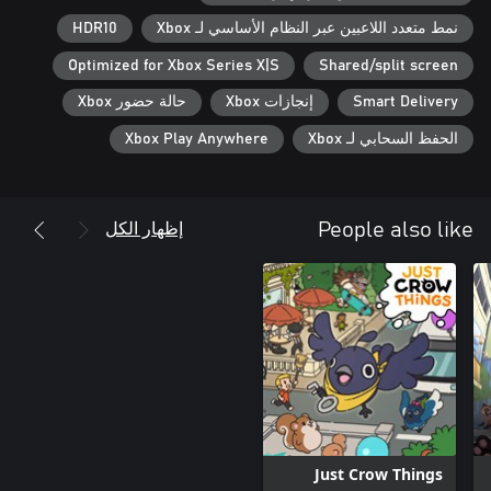
نمط متعدد اللاعبين عبر النظام الأساسي لـ Xbox
HDR10
Optimized for Xbox Series X|S
Shared/split screen
Smart Delivery
إنجازات Xbox
حالة حضور Xbox
الحفظ السحابي لـ Xbox
Xbox Play Anywhere
إظهار الكل
People also like
Just Crow Things