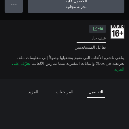
الحصول عليه
● ● ●
تجربة مجانية
16+
عنف حاد
تفاعل المستخدمين
يتلقى ناشرو الألعاب التي تقوم بتشغيلها وصولاً إلى معلومات ملف
تعريفك في Xbox والبيانات المقترنة بينما تمارس الألعاب.
تعرّف على
المزيد
التفاصيل
المراجعات
المزيد