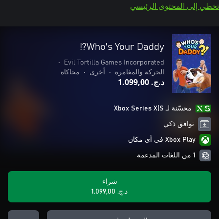
تخطي إلى المحتوى الرئيسي
Who's Your Daddy?!
•
Evil Tortilla Games Incorporated
الحركة والمغامرة
•
أخرى
•
محاكاة
د.ج.‏ 1.099,00
محسّنة لـ Xbox Series X|S
توافق ذكي
Xbox Play في أي مكان
1 من اللغات المدعمة
شراء
د.ج.‏ 1.099,00