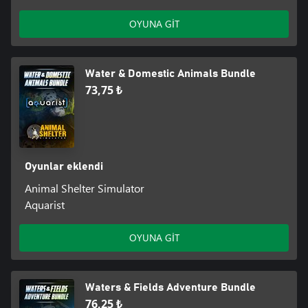
OYUNA GİT
Water & Domestic Animals Bundle
73,75 ₺
Oyunlar eklendi
Animal Shelter Simulator
Aquarist
OYUNA GİT
Waters & Fields Adventure Bundle
76,25 ₺