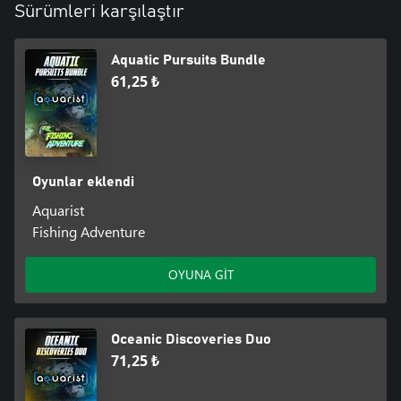
Sürümleri karşılaştır
Aquatic Pursuits Bundle
61,25 ₺
Oyunlar eklendi
Aquarist
Fishing Adventure
OYUNA GİT
Oceanic Discoveries Duo
71,25 ₺