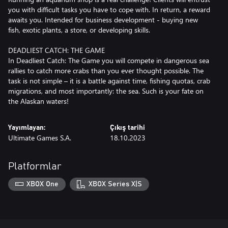
you with difficult tasks you have to cope with. In return, a reward
awaits you. Intended for business development - buying new
fish, exotic plants, a store, or developing skills.
DEADLIEST CATCH: THE GAME
In Deadliest Catch: The Game you will compete in dangerous sea
rallies to catch more crabs than you ever thought possible. The
task is not simple – it is a battle against time, fishing quotas, crab
migrations, and most importantly: the sea. Such is your fate on
Yayımlayan:
Çıkış tarihi
Ultimate Games S.A.
18.10.2023
Platformlar
XBOX One
XBOX Series X|S