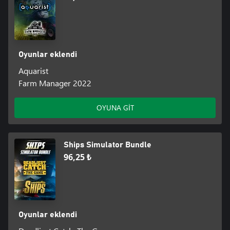
Oyunlar eklendi
Aquarist
Farm Manager 2022
OYUNA GİT
Ships Simulator Bundle
96,25 ₺
Oyunlar eklendi