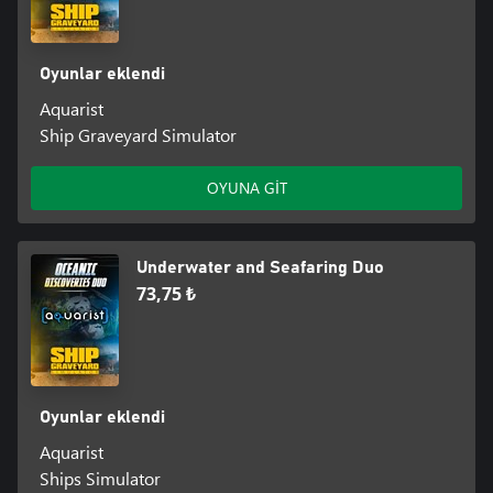
Oyunlar eklendi
Aquarist
Ship Graveyard Simulator
OYUNA GİT
Underwater and Seafaring Duo
73,75 ₺
Oyunlar eklendi
Aquarist
Ships Simulator