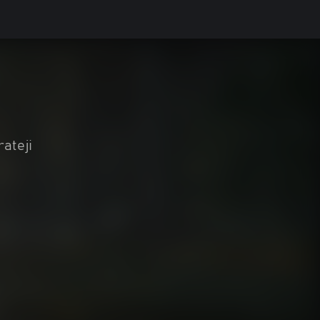
rateji