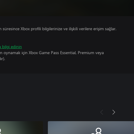
süresince Xbox profili bilgilerinize ve ilişkili verilere erişim sağlar.
 bilgi edinin
un oynamak için Xbox Game Pass Essential, Premium veya
ır).