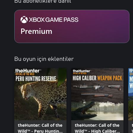
Bu aboneliklere dahil
Premium
Bu oyun için eklentiler
theHunter: Call of the
theHunter: Call of the
Wild™ - Peru Hunting
Wild™ - High Caliber