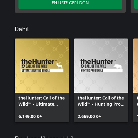
EN ÜSTE GERİ DÖN
Dahil
theHunter: Call of the
theHunter: Call of the
Wild™ - Ultimate
Wild™ - Hunting Pro
Hunting Bundle
Bundle
6.149,00 ₺+
2.669,00 ₺+