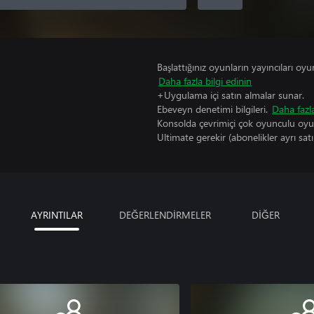
Başlattığınız oyunların yayıncıları oyun 
Daha fazla bilgi edinin
+Uygulama içi satın almalar sunar.
Ebeveyn denetimi bilgileri.
Daha fazla
Konsolda çevrimiçi çok oyunculu oy
Ultimate gerekir (abonelikler ayrı satıl
AYRINTILAR
DEĞERLENDİRMELER
DİĞER