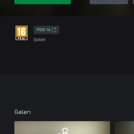
PEGI 16
Şiddet
Galeri