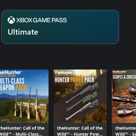
Ultimate
theHunter: Call of the
theHunter: Call of the
theHunter
Wild™ - Multi-Class
Wild™ - Hunter Power
Wild™ - S