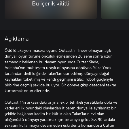
Bu içerik kilitli
Açıklama
Ödüllü aksiyon-macera oyunu Outcast'in lineer olmayan açık
dünyalı oyun türüne öncülük etmesinden 20 sene sonra uzun
zamandır beklenen bu devam oyununda Cutter Slade,
Adelpha'nın muhteşem uzaylı dünyasına dönüyor. Yüce Yods
tarafından diriltildiğinde Talan'ları esir edilmiş, dünyayı doğal
kaynakları tüketilmiş ve kendi geçmişini istilacı robot güçleriyle
birbirine geçmiş şekilde buluyor. Bir göreve çıkıp gezegeni tekrar
kurtarmak onun ellerinde.
Outcast 1'in arkasındaki orijinal ekip, tehlikeli yaratıklarla dolu ve
kaderleri ilk oyundaki olaylardan itibaren dünya ile ayrılamaz bir
şekilde bağlanan kadim bir kültür olan Talan'ların evi olan
olağanüstü dünyayı yaratmak için bir araya geldi. Siz, 90'lardaki
zekasını kullanmaya devam eden eski deniz komandosu Cutter