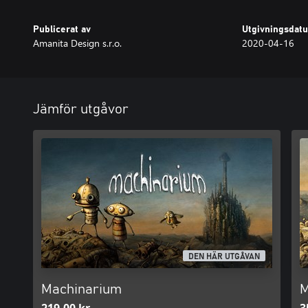
Publicerat av
Utgivningsdat
Amanita Design s.r.o.
2020-04-16
Jämför utgåvor
DEN HÄR UTGÅVAN
Machinarium
M