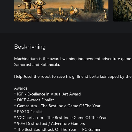
Beskrivning
Machinarium is the award-winning independent adventure game 
Samorost and Botanicula.
Help Josef the robot to save his girlfriend Berta kidnapped by t
Awards:
* IGF - Excellence in Visual Art Award
* DICE Awards Finalist
* Gamasutra - The Best Indie Game Of The Year
* PAX10 Finalist
* VGChartz.com - The Best Indie Game Of The Year
* 90% Destructoid / Adventure Gamers
* The Best Soundtrack Of The Year -- PC Gamer