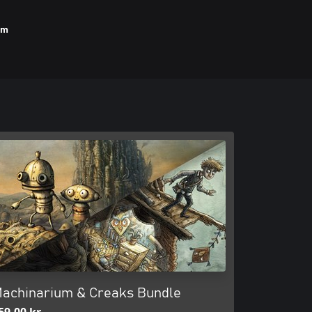
um
achinarium & Creaks Bundle