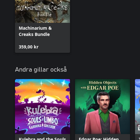
Machinarium &
Creaks Bundle
359,00 kr
Andra gillar också
Kulebra and the Souls
Edgar Poe: Hidden