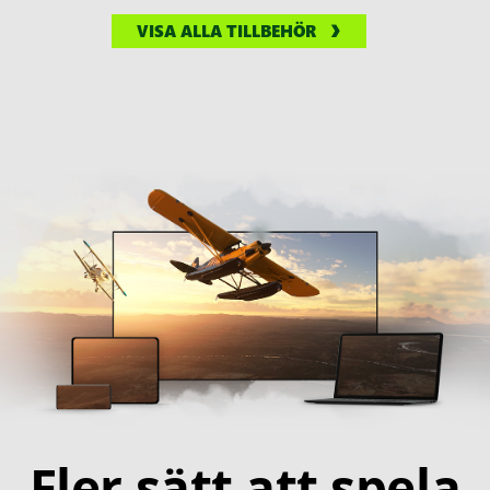
VISA ALLA TILLBEHÖR
Fler sätt att spela