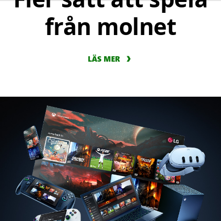
från molnet
LÄS MER