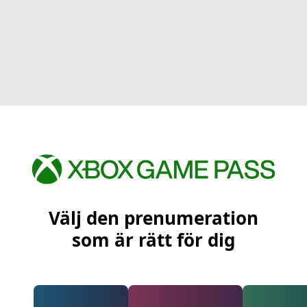
Välj den prenumeration
som är rätt för dig