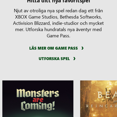
Hitta ditt nya favoritspel
Njut av otroliga nya spel redan dag ett från
XBOX Game Studios, Bethesda Softworks,
Activision Blizzard, indie-studior och mycket
mer. Utforska hundratals nya äventyr med
Game Pass.
LÄS MER OM GAME PASS
UTFORSKA SPEL