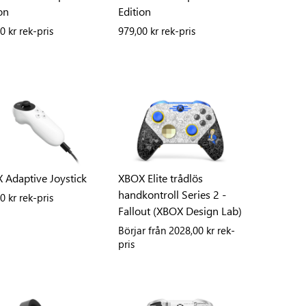
on
Edition
0 kr rek-pris
979,00 kr rek-pris
 Adaptive Joystick
XBOX Elite trådlös
handkontroll Series 2 -
0 kr rek-pris
Fallout (XBOX Design Lab)
Börjar från
2028,00 kr rek-
pris