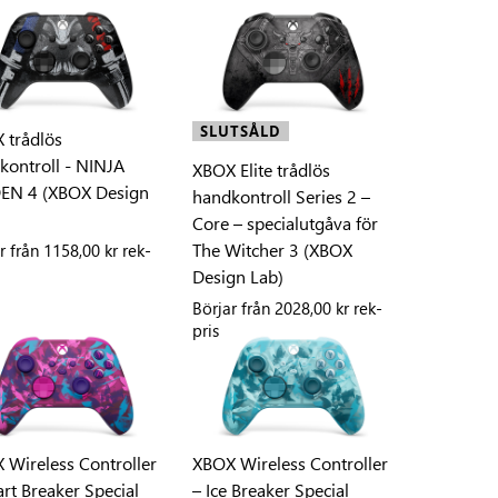
SLUTSÅLD
 trådlös
kontroll - NINJA
XBOX Elite trådlös
EN 4 (XBOX Design
handkontroll Series 2 –
Core – specialutgåva för
The Witcher 3 (XBOX
r från
1158,00 kr rek-
Design Lab)
Börjar från
2028,00 kr rek-
pris
 Wireless Controller
XBOX Wireless Controller
rt Breaker Special
– Ice Breaker Special