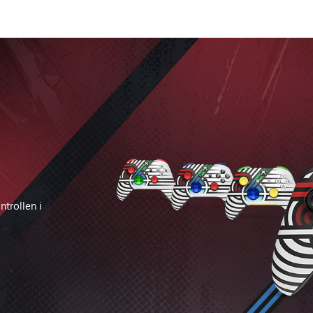
trollen i