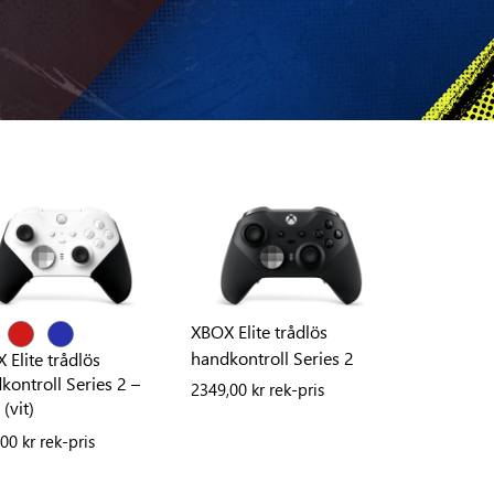
XBOX Elite trådlös
handkontroll Series 2
 Elite trådlös
kontroll Series 2 –
2349,00 kr rek-pris
(vit)
00 kr rek-pris