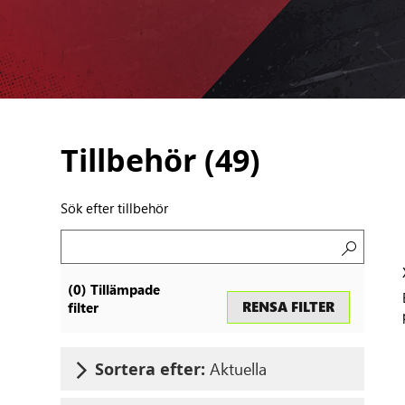
Tillbehör (
49
)
Sök efter tillbehör
Sök
(
0
) Tillämpade
efter
RENSA FILTER
filter
tillbehör
Aktuella
Sortera efter: