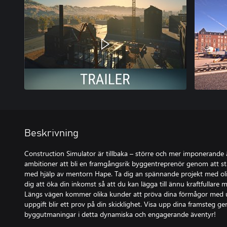
Beskrivning
Construction Simulator är tillbaka – större och mer imponerande 
ambitioner att bli en framgångsrik byggentreprenör genom att sta
med hjälp av mentorn Hape. Ta dig an spännande projekt med oli
dig att öka din inkomst så att du kan lägga till ännu kraftfullare ma
Längs vägen kommer olika kunder att pröva dina förmågor med ut
uppgift blir ett prov på din skicklighet. Visa upp dina framsteg 
byggutmaningar i detta dynamiska och engagerande äventyr!