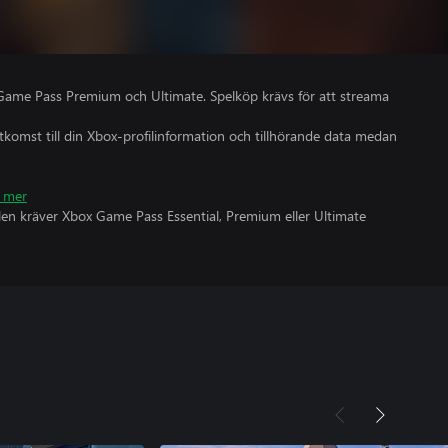
Game Pass Premium och Ultimate. Spelköp krävs för att streama
åtkomst till din Xbox-profilinformation och tillhörande data medan
 mer
olen kräver Xbox Game Pass Essential, Premium eller Ultimate