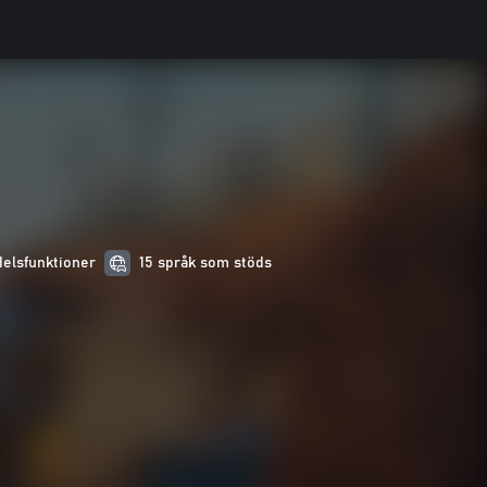
elsfunktioner
15 språk som stöds