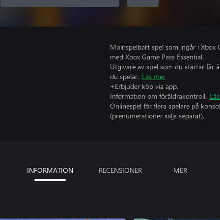
Molnspelbart spel som ingår i Xbox 
med Xbox Game Pass Essential.
Utgivare av spel som du startar får 
du spelar.
Läs mer
+Erbjuder köp via app.
Information om föräldrakontroll.
Läs
Onlinespel för flera spelare på kons
(prenumerationer säljs separat).
INFORMATION
RECENSIONER
MER