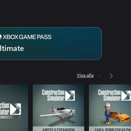
ltimate
Visa alla