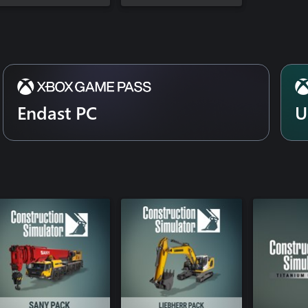
Endast PC
U