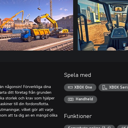
Spela med
än någonsin! Förverkliga dina
XBOX One
XBOX Seri
rta ditt företag från grunden
ka storlek och krav som hjälper
Handheld
skiner till din fordonsflotta.
maningar, vilket gör att varje
genom att ta dig an en mängd olika
Funktioner