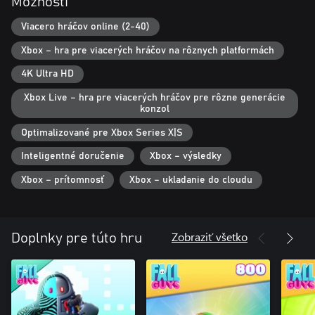
Možnosti
Viacero hráčov online (2-40)
Xbox – hra pre viacerých hráčov na rôznych platformách
4K Ultra HD
Xbox Live – hra pre viacerých hráčov pre rôzne generácie
konzol
Optimalizované pre Xbox Series X|S
Inteligentné doručenie
Xbox – výsledky
Xbox – prítomnosť
Xbox – ukladanie do cloudu
Zobraziť všetko
Doplnky pre túto hru