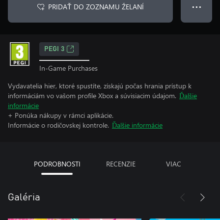
PRIDAŤ DO ZOZNAMU ŽELANÍ
● ● ●
PEGI 3
In-Game Purchases
Vydavatelia hier, ktoré spustíte, získajú počas hrania prístup k
informáciám vo vašom profile Xbox a súvisiacim údajom.
Ďalšie
informácie
+ Ponúka nákupy v rámci aplikácie.
Informácie o rodičovskej kontrole.
Ďalšie informácie
PODROBNOSTI
RECENZIE
VIAC
Galéria