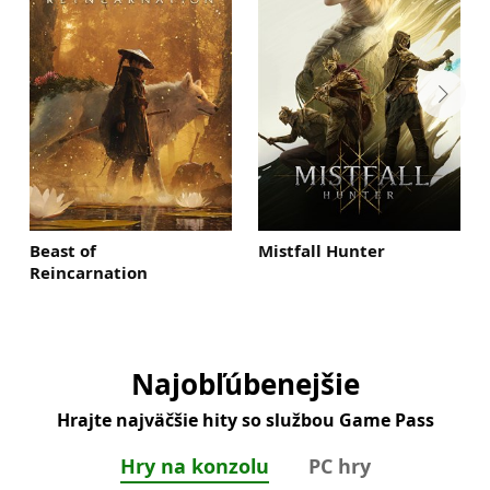
Beast of
Mistfall Hunter
Reincarnation
Najobľúbenejšie
Hrajte najväčšie hity so službou Game Pass
Hry na konzolu
PC hry