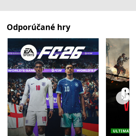
Odporúčané hry
ULTIMATE ·