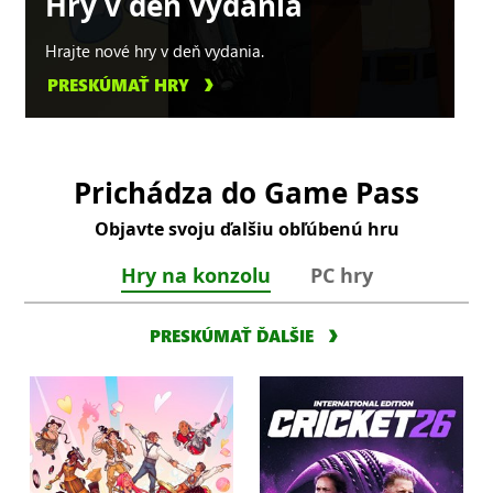
Hry v deň vydania
Hrajte nové hry v deň vydania.
PRESKÚMAŤ HRY
Prichádza do Game Pass
Objavte svoju ďalšiu obľúbenú hru
Hry na konzolu
PC hry
PRESKÚMAŤ ĎALŠIE