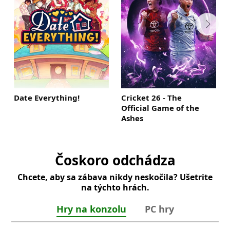
Date Everything!
Cricket 26 - The
Official Game of the
Ashes
Čoskoro odchádza
Chcete, aby sa zábava nikdy neskočila? Ušetrite
na týchto hrách.
Hry na konzolu
PC hry