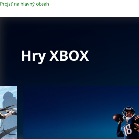
Prejsť na hlavný obsah
Hry XBOX