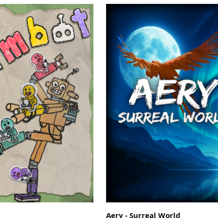
Aery - Surreal World