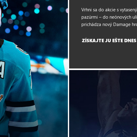
Vrhni sa do akcie s vytasen
pazúrmi – do neónových ul
prichádza nový Damage hr
ZÍSKAJTE JU EŠTE DNES