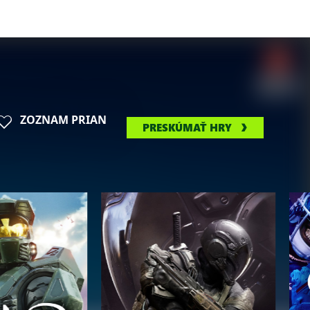
ZOZNAM PRIAN
PRESKÚMAŤ HRY