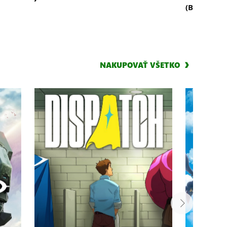
(Bundle)
NAKUPOVAŤ VŠETKO