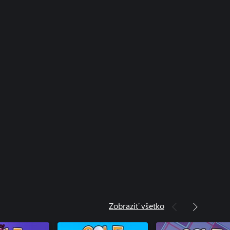
Your Friends - Peaceful Pines
Your Friends - Caddy Pack
Your Friends - Racing Pack
Your Friends - Summer Party Pack
Your Friends - Sports Pack
our Friends - Pizza Party Pack
Your Friends - Horrifying Headgear
our Friends - Fairytale Fables Pack
Zobraziť všetko