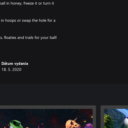
l in honey, freeze it or turn it
s in hoops or swap the hole for a
 floaties and trails for your ball!
Dátum vydania
18. 5. 2020