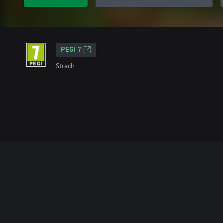
PEGI 7
Strach