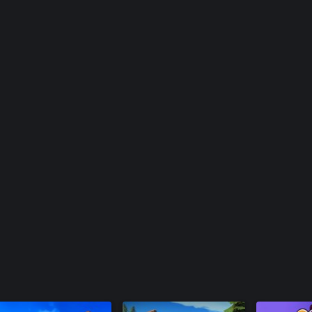
Golf With 
Course
Golf With 
Golf With 
Golf With 
Golf With 
Golf With Y
Golf With 
Pack
Golf With Y