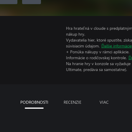
Hra hrateľná v cloude s predplatný
nákup hry.
Vydavatelia hier, ktoré spustíte, zís
súvisiacim údajom.
Ďalšie informácie
+ Ponúka nákupy v rámci aplikácie.
Informácie o rodičovskej kontrole.
Ď
Na hranie hry v konzole sa vyžaduje
Ultimate, predáva sa samostatne).
PODROBNOSTI
RECENZIE
VIAC