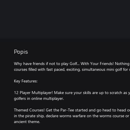
Popis
Why have friends if not to play Golf... With Your Friends! Nothin
courses filled with fast paced, exciting, simultaneous mini golf for
Key Features:
12 Player Multiplayer! Make sure your skills are up to scratch as 
golfers in online multiplayer.
Themed Courses! Get the Par-Tee started and go head to head 
in the pirate ship, declare worms warfare on the worms course or 
ancient theme.