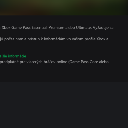
m Xbox Game Pass Essential, Premium alebo Ultimate. Vyžaduje sa
kajú počas hrania prístup k informáciám vo vašom profile Xbox a
alšie informácie
 predplatné pre viacerých hráčov online (Game Pass Core alebo