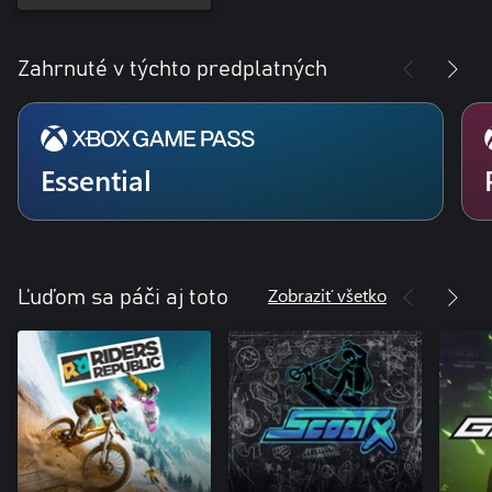
Zahrnuté v týchto predplatných
Essential
Zobraziť všetko
Ľuďom sa páči aj toto