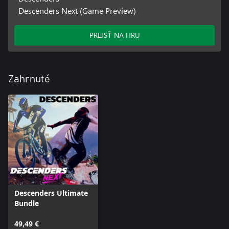
Descenders Next (Game Preview)
PREJSŤ NA HRU
Zahrnuté
Descenders Ultimate
Bundle
49,49 €