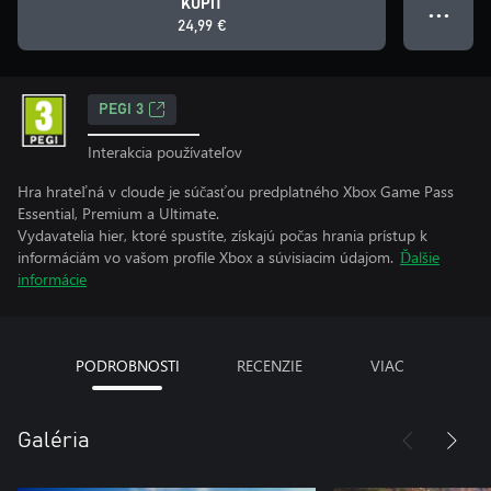
KÚPIŤ
● ● ●
24,99 €
PEGI 3
Interakcia používateľov
Hra hrateľná v cloude je súčasťou predplatného Xbox Game Pass
Essential, Premium a Ultimate.
Vydavatelia hier, ktoré spustíte, získajú počas hrania prístup k
informáciám vo vašom profile Xbox a súvisiacim údajom.
Ďalšie
informácie
PODROBNOSTI
RECENZIE
VIAC
Galéria