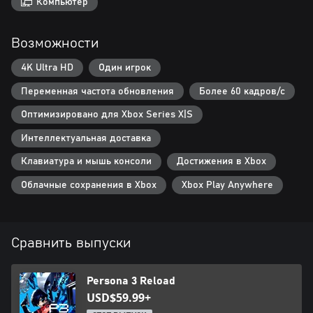
Компьютер
Возможности
4K Ultra HD
Один игрок
Переменная частота обновления
Более 60 кадров/с
Оптимизировано для Xbox Series X|S
Интеллектуальная доставка
Клавиатура и мышь консоли
Достижения в Xbox
Облачные сохранения в Xbox
Xbox Play Anywhere
Сравнить выпуски
Persona 3 Reload
USD$59.99+