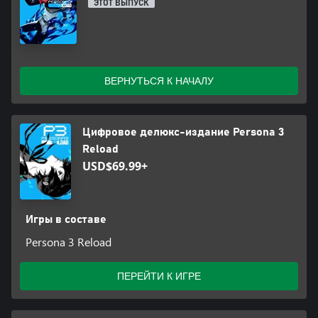
ЭТОТ ВЫПУСК
ВЕРНУТЬСЯ К НАЧАЛУ
Цифровое делюкс-издание Persona 3
Reload
USD$69.99+
Игры в составе
Persona 3 Reload
ПЕРЕЙТИ К ИГРЕ