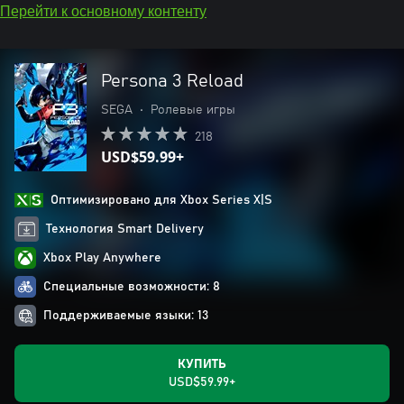
Перейти к основному контенту
Persona 3 Reload
SEGA
•
Ролевые игры
218
USD$59.99+
Оптимизировано для Xbox Series X|S
Технология Smart Delivery
Xbox Play Anywhere
Специальные возможности: 8
Поддерживаемые языки: 13
КУПИТЬ
USD$59.99+