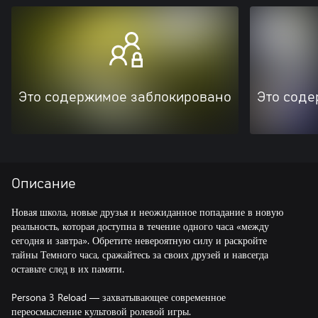
Это содержимое заблокировано
Это соде
Описание
Новая школа, новые друзья и неожиданное попадание в новую
реальность, которая доступна в течение одного часа «между
сегодня и завтра». Обретите невероятную силу и раскройте
тайны Темного часа, сражайтесь за своих друзей и навсегда
оставьте след в их памяти.
Persona 3 Reload — захватывающее современное
переосмысление культовой ролевой игры.