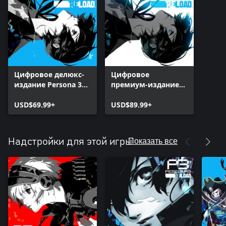
Цифровое делюкс-
Цифровое
издание Persona 3
премиум-издание
Reload
Persona 3 Reload
USD$69.99+
USD$89.99+
Показать все
Надстройки для этой игры